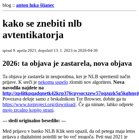
blog ::
anton luka šijanec
kako se znebiti nlb
avtentikatorja
spisal 9. aprila 2021, dopolnil 13. 1. 2023 in 2026-04-30
2026: ta objava je zastarela, nova objava
Ta objava je zastarela in neuporabna, ker je NLB spremenil način
prijave. K sreči je
nekomu uspelo
zlomiti nov algoritem.
Nova
navodila najdete na
http://zp4itkpqadqnetk42krp376cpysocxzew57oqzgzk5g5kghnojt
Povezava deluje samo z brskalnikom Tor Browser, dobite ga tu
https://www.torproject.org/download/
. Če ga nimate, lahko odprete
mojo zrcalno kopijo strani
.
--- sledi originalno besedilo: ---
Med prijavo v banko NLB Klik sem opazil, da od petega maja letos
prijava z digitalnimi potrdili ne bo več mogoča. Peti maj 2021 je